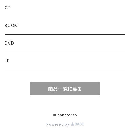
CD
BOOK
DVD
LP
商品一覧に戻る
© sahoterao
Powered by