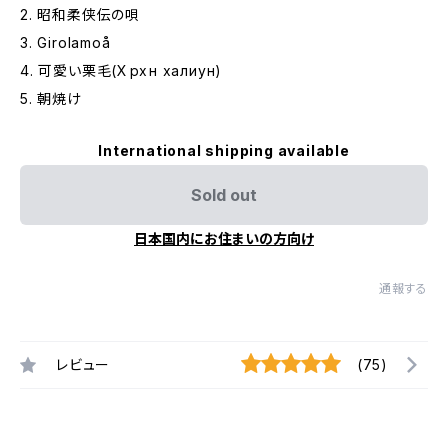
2. 昭和柔侠伝の唄
3. Girolamoå
4. 可愛い栗毛(Хөөрхөн халиун)
5. 朝焼け
International shipping available
Sold out
日本国内にお住まいの方向け
通報する
レビュー
(75)