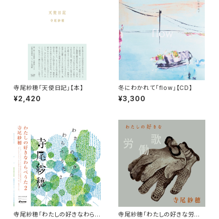
寺尾紗穂「天使日記」【本】
冬にわかれて「flow」【CD】
¥2,420
¥3,300
寺尾紗穂「わたしの好きなわら
寺尾紗穂「わたしの好きな労働