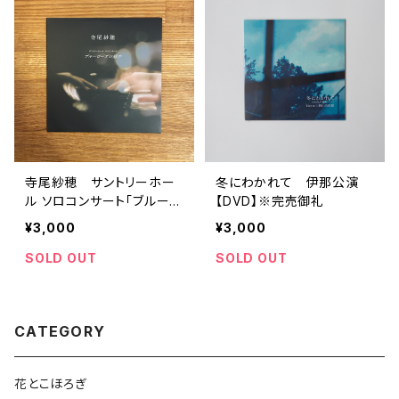
寺尾紗穂 サントリーホー
冬にわかれて 伊那公演
ル ソロコンサート「ブルーロ
【DVD】※完売御礼
ーズの庭で」【DVD】※完売
¥3,000
¥3,000
御礼
SOLD OUT
SOLD OUT
CATEGORY
花とこほろぎ