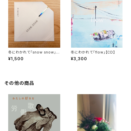
冬にわかれて「snow snow」限
冬にわかれて「flow」【CD】
定シングル【CD】※完売御礼
¥1,500
¥3,300
その他の商品