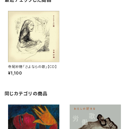
最近チェックした商品
寺尾紗穂「さよならの歌」【CD】
¥1,100
同じカテゴリの商品