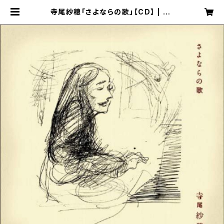
寺尾紗穂「さよならの歌」【CD】 | sa
hoterao