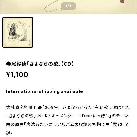
1
/1
寺尾紗穂「さよならの歌」【CD】
¥1,100
International shipping available
大林宣彦監督作品「転校生 さよならあなた」主題歌に選ばれた
「さよならの歌」、NHKドキュメンタリー「Dearにっぽん」のテーマ
曲の原曲「魔法みたいに」、アルバム未収録の初期楽曲「雲」を収
録。