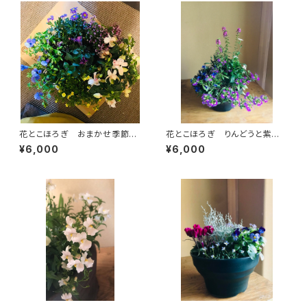
花とこほろぎ おまかせ季節の
花とこほろぎ りんどうと紫雲
寄せ植え【寄せ植え】
（一点もの）【寄せ植え】
¥6,000
¥6,000