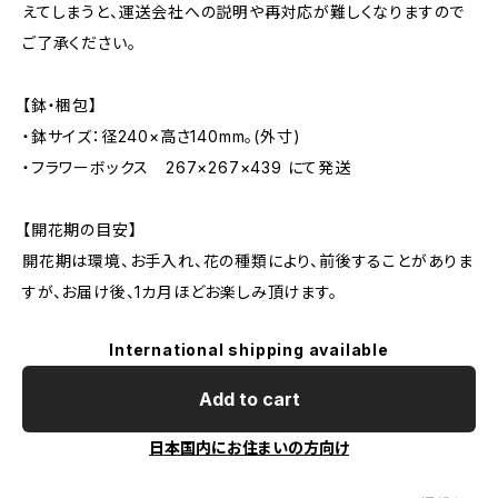
えてしまうと、運送会社への説明や再対応が難しくなりますので
ご了承ください。
【鉢・梱包】
・鉢サイズ：径240×高さ140mm。(外寸)
・フラワーボックス 267×267×439 にて発送
【開花期の目安】
開花期は環境、お手入れ、花の種類により、前後することがありま
すが、お届け後、1カ月ほどお楽しみ頂けます。
International shipping available
Add to cart
日本国内にお住まいの方向け