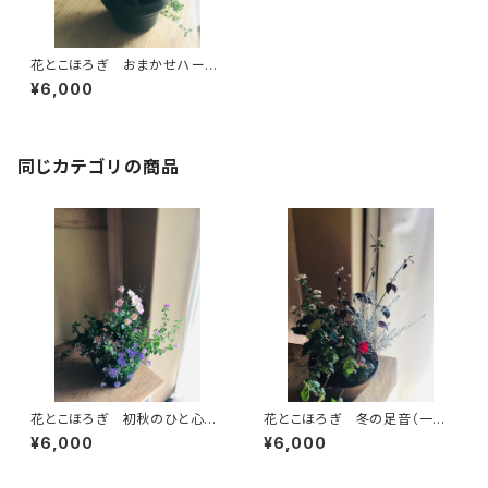
花とこほろぎ おまかせハーブ
と季節の花の寄せ植え（受注製
¥6,000
作）【寄せ植え】
同じカテゴリの商品
花とこほろぎ 初秋のひと心地
花とこほろぎ 冬の足音（一点
（一点もの）【寄せ植え】
もの）【寄せ植え】
¥6,000
¥6,000