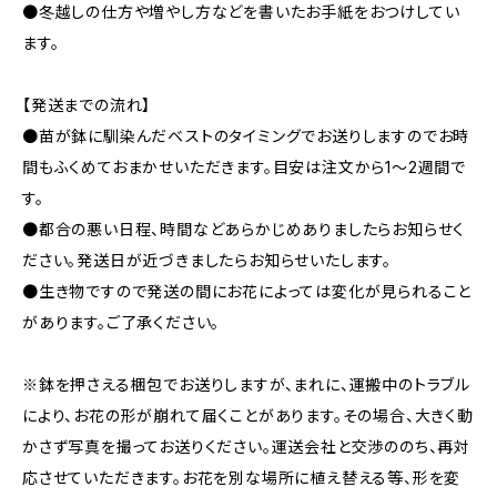
●冬越しの仕方や増やし方などを書いたお手紙をおつけしてい
ます。
【発送までの流れ】
●苗が鉢に馴染んだベストのタイミングでお送りしますのでお時
間もふくめておまかせいただきます。目安は注文から1〜2週間で
す。
●都合の悪い日程、時間などあらかじめありましたらお知らせく
ださい。発送日が近づきましたらお知らせいたします。
●生き物ですので発送の間にお花によっては変化が見られること
があります。ご了承ください。
※鉢を押さえる梱包でお送りしますが、まれに、運搬中のトラブル
により、お花の形が崩れて届くことがあります。その場合、大きく動
かさず写真を撮ってお送りください。運送会社と交渉ののち、再対
応させていただきます。お花を別な場所に植え替える等、形を変