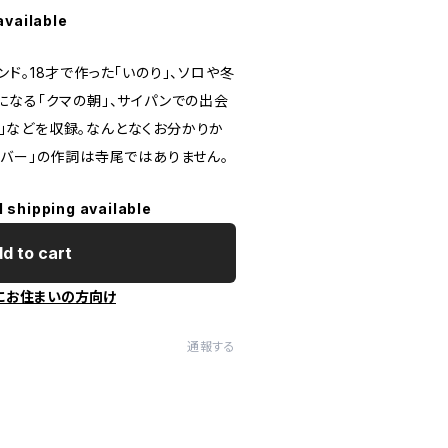
available
ド。18才で作った「いのり」、ソロや冬
になる「クマの朝」、サイパンでの出会
an」などを収録。なんとなくお分かりか
ンバー」の作詞は寺尾ではありません。
l shipping available
d to cart
にお住まいの方向け
通報する