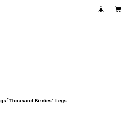
egs「Thousand Birdies' Legs