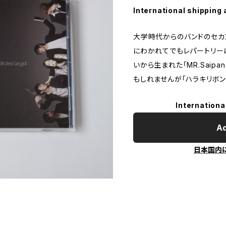
International shipping 
大学時代からのバンドのセカン
にわかれてでもレパートリー
いから生まれた「MR.Saip
もしれませんが「ハラキリボ
Internationa
Ad
日本国内