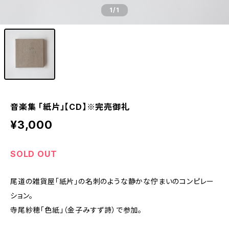
1
/1
音楽集 「紙片」【CD】※完売御礼
¥3,000
SOLD OUT
尾道の雑貨屋「紙片」の名刺のような静かな佇まいのコンピレー
ション。
寺尾紗穂「色紙」（金子みすず詩）で参加。