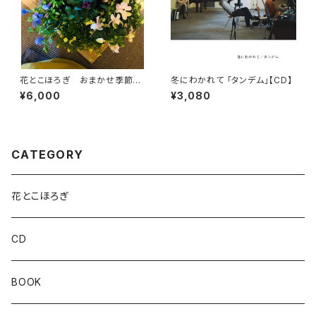
花とこほろぎ おまかせ季節の
冬にわかれて 「タンデム」【CD】
寄せ植え【寄せ植え】
¥6,000
¥3,080
CATEGORY
花とこほろぎ
CD
BOOK