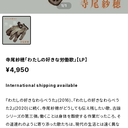
1
/1
寺尾紗穂「わたしの好きな労働歌」【LP】
¥4,950
International shipping available
『わたしの好きなわらべうた』(2016)、『わたしの好きなわらべう
た2』(2020)に続く、寺尾紗穂がどうしても伝え残したい歌、古謡
シリーズの第三弾。働くことは身体を酷使する作業だったころ、そ
の道連れのように寄り添った歌たちは、現代の生活とは遠く異な