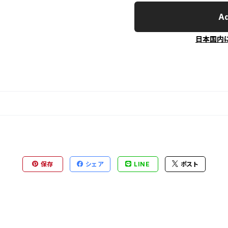
Ad
日本国内
保存
シェア
LINE
ポスト