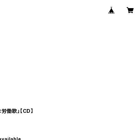
労働歌」【CD】
available