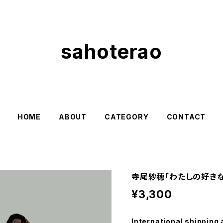
sahoterao
HOME
ABOUT
CATEGORY
CONTACT
寺尾紗穂「わたしの好きな
¥3,300
International shipping 